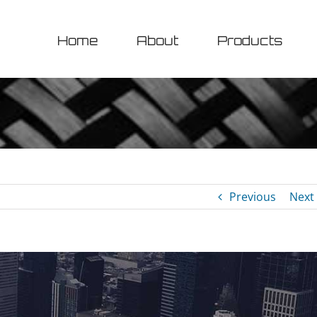
Home
About
Products
Previous
Next