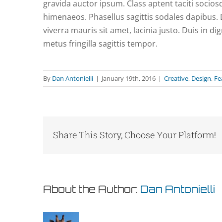
gravida auctor ipsum. Class aptent taciti socios
himenaeos. Phasellus sagittis sodales dapibus. D
viverra mauris sit amet, lacinia justo. Duis in 
metus fringilla sagittis tempor.
By
Dan Antonielli
|
January 19th, 2016
|
Creative
,
Design
,
Fe
Share This Story, Choose Your Platform!
About the Author:
Dan Antonielli