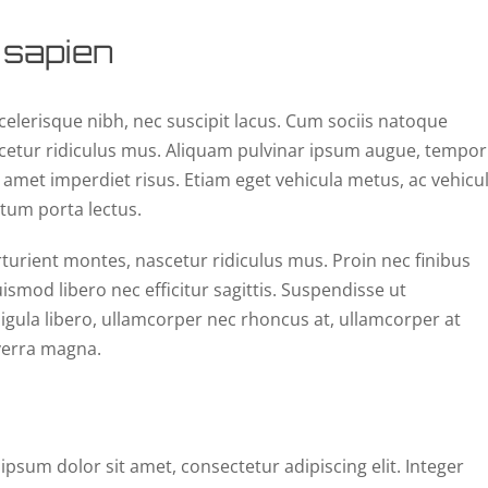
 sapien
 scelerisque nibh, nec suscipit lacus. Cum sociis natoque
cetur ridiculus mus. Aliquam pulvinar ipsum augue, tempor
 amet imperdiet risus. Etiam eget vehicula metus, ac vehicu
tum porta lectus.
turient montes, nascetur ridiculus mus. Proin nec finibus
smod libero nec efficitur sagittis. Suspendisse ut
igula libero, ullamcorper nec rhoncus at, ullamcorper at
iverra magna.
ipsum dolor sit amet, consectetur adipiscing elit. Integer