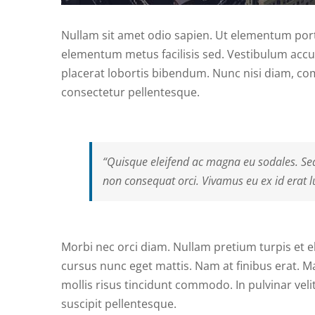
Nullam sit amet odio sapien. Ut elementum portti
elementum metus facilisis sed. Vestibulum accu
placerat lobortis bibendum. Nunc nisi diam, 
consectetur pellentesque.
“Quisque eleifend ac magna eu sodales. Se
non consequat orci. Vivamus eu ex id erat l
Morbi nec orci diam. Nullam pretium turpis et e
cursus nunc eget mattis. Nam at finibus erat. Ma
mollis risus tincidunt commodo. In pulvinar veli
suscipit pellentesque.