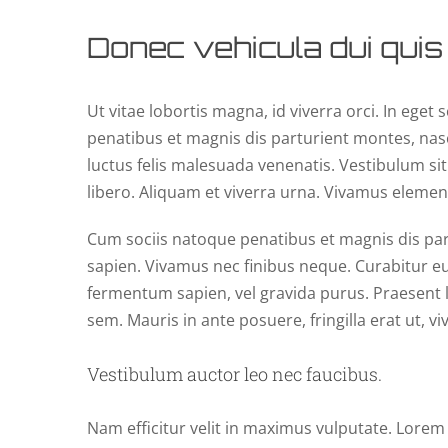
Donec vehicula dui quis
Ut vitae lobortis magna, id viverra orci. In eget
penatibus et magnis dis parturient montes, nas
luctus felis malesuada venenatis. Vestibulum sit
libero. Aliquam et viverra urna. Vivamus elemen
Cum sociis natoque penatibus et magnis dis par
sapien. Vivamus nec finibus neque. Curabitur eui
fermentum sapien, vel gravida purus. Praesent l
sem. Mauris in ante posuere, fringilla erat ut, v
Vestibulum auctor leo nec faucibus.
Nam efficitur velit in maximus vulputate. Lorem 